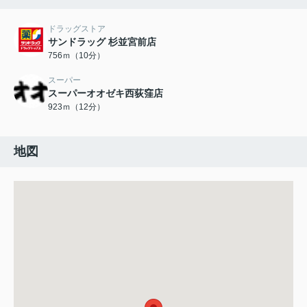
ドラッグストア
サンドラッグ 杉並宮前店
756ｍ（10分）
スーパー
スーパーオオゼキ西荻窪店
923ｍ（12分）
地図