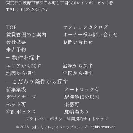
東京都武蔵野市吉祥寺本町１丁目9-10レインボービル 3階
0422-23-0777
TEL：
TOP
マンションカタログ
賃貸管理のご案内
オーナー様お問い合わせ
会社概要
お問い合わせ
来店予約
物件を探す
エリアから探す
沿線から探す
地図から探す
学区から探す
こだわり条件から探す
新築築浅
オートロック有
デザイナーズ
駅徒歩10分以内
ペット可
楽器可
宅配ボックス
駐輪場あり
プライバシーポリシー
利用規約
サイトマップ
© 2026 （株）リアレディベロップメント All rights reserved.