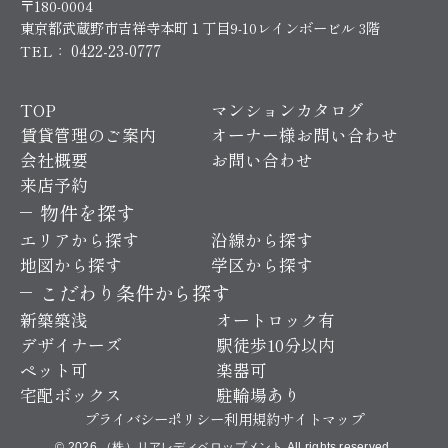
〒180-0004
東京都武蔵野市吉祥寺本町１丁目9-10レインボービル 3階
0422-23-0777
TEL：
TOP
マンションカタログ
賃貸管理のご案内
オーナー様お問い合わせ
会社概要
お問い合わせ
来店予約
物件を探す
エリアから探す
沿線から探す
地図から探す
学区から探す
こだわり条件から探す
新築築浅
オートロック有
デザイナーズ
駅徒歩10分以内
ペット可
楽器可
宅配ボックス
駐輪場あり
プライバシーポリシー
利用規約
サイトマップ
© 2026 （株）リアレディベロップメント All rights reserved.