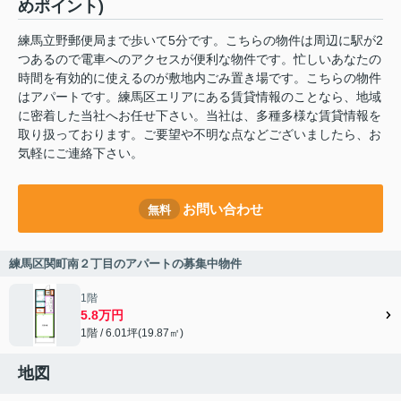
めポイント)
練馬立野郵便局まで歩いて5分です。こちらの物件は周辺に駅が2
つあるので電車へのアクセスが便利な物件です。忙しいあなたの
時間を有効的に使えるのが敷地内ごみ置き場です。こちらの物件
はアパートです。練馬区エリアにある賃貸情報のことなら、地域
に密着した当社へお任せ下さい。当社は、多種多様な賃貸情報を
取り扱っております。ご要望や不明な点などございましたら、お
気軽にご連絡下さい。
お問い合わせ
無料
練馬区関町南２丁目のアパートの募集中物件
1階
5.8万円
1階 / 6.01坪(19.87㎡)
地図