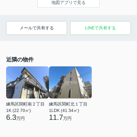
地図アプリで見る
メールで共有する
LINEで共有する
近隣の物件
練馬区関町南２丁目
練馬区関町北１丁目
1K (22.70㎡)
1LDK (41.34㎡)
6.3
11.7
万円
万円