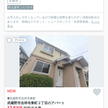
駐輪場
即入居可
パノラマ
お手入れしやすくなっているので綺麗な状態を保ちやすい洗面化粧台が
あります。収納はクロゼット・シューズボックス・全居室収納...
もっと
見る
アパート
NEW
武蔵野市吉祥寺東町
武蔵野市吉祥寺東町２丁目のアパート
17.5