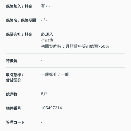
有 / -
保険加入 / 料金
- / -
保険名 / 保険期間
必加入
保証会社 / 料金
その他
初回契約時：月額賃料等の総額×50％
-
特優賃
一般媒介 / 一般
取引態様 /
賃貸区分
8戸
総戸数
105497214
物件番号
-
管理コード