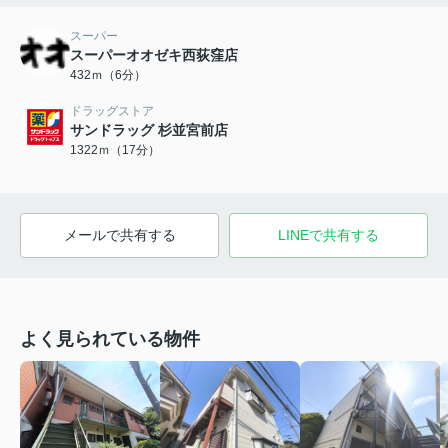
スーパー
スーパーオオゼキ西荻窪店
432ｍ（6分）
ドラッグストア
サンドラッグ 杉並宮前店
1322ｍ（17分）
メールで共有する
LINEで共有する
よく見られている物件