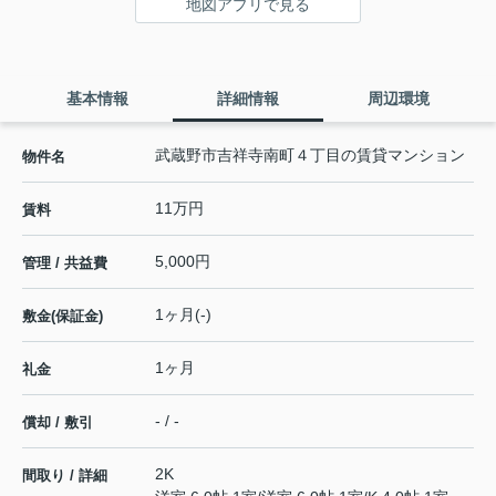
地図アプリで見る
基本情報
詳細情報
周辺環境
武蔵野市吉祥寺南町４丁目の賃貸マンション
物件名
11万円
賃料
5,000円
管理 / 共益費
1ヶ月(-)
敷金(保証金)
1ヶ月
礼金
- / -
償却 / 敷引
2K
間取り / 詳細