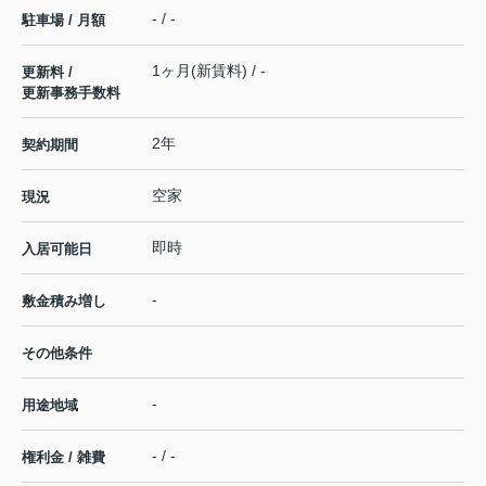
- / -
駐車場 / 月額
1ヶ月(新賃料) / -
更新料 /
更新事務手数料
2年
契約期間
空家
現況
即時
入居可能日
-
敷金積み増し
その他条件
-
用途地域
- / -
権利金 / 雑費