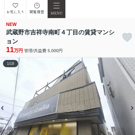
お気に入り
閲覧履歴
NEW
武蔵野市吉祥寺南町４丁目の賃貸マンシ
ョン
11
万円
管理/共益費 5,000円
1
/
18