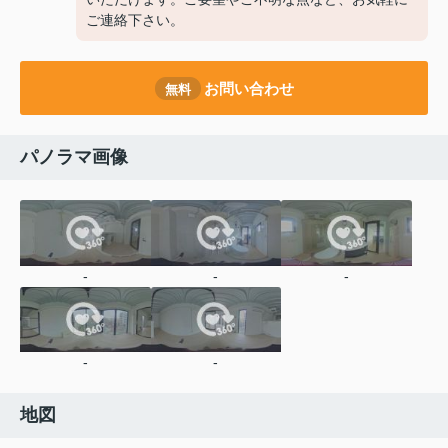
ご連絡下さい。
お問い合わせ
無料
パノラマ画像
-
-
-
-
-
地図