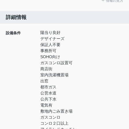
情報の見方
詳細情報
陽当り良好
設備条件
デザイナーズ
保証人不要
事務所可
SOHO向け
ガスコンロ設置可
商店街
室内洗濯機置場
出窓
都市ガス
公営水道
公共下水
電気有
敷地内ごみ置き場
ガスコンロ
コンロ２口以上