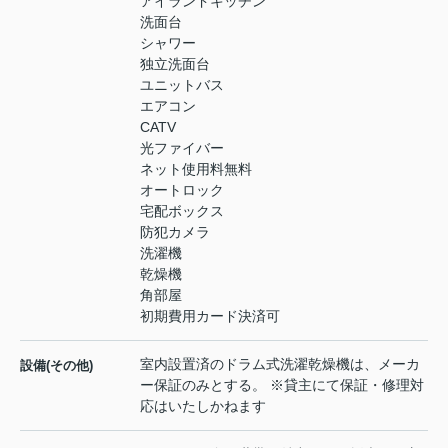
アイランドキッチン
洗面台
シャワー
独立洗面台
ユニットバス
エアコン
CATV
光ファイバー
ネット使用料無料
オートロック
宅配ボックス
防犯カメラ
洗濯機
乾燥機
角部屋
初期費用カード決済可
室内設置済のドラム式洗濯乾燥機は、メーカ
設備(その他)
ー保証のみとする。 ※貸主にて保証・修理対
応はいたしかねます