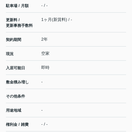
- / -
駐車場 / 月額
1ヶ月(新賃料) / -
更新料 /
更新事務手数料
2年
契約期間
空家
現況
即時
入居可能日
-
敷金積み増し
その他条件
-
用途地域
- / -
権利金 / 雑費