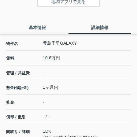
地図アプリで見る
基本情報
詳細情報
豊島千早GALAXY
物件名
10.6万円
賃料
-
管理 / 共益費
1ヶ月(-)
敷金(保証金)
-
礼金
- / -
償却 / 敷引
1DK
間取り / 詳細