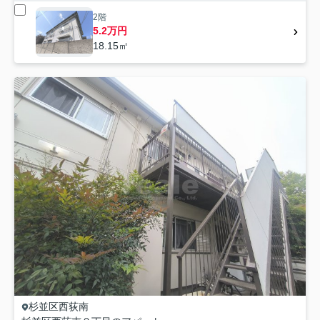
2階
5.2万円
18.15㎡
杉並区
西荻南