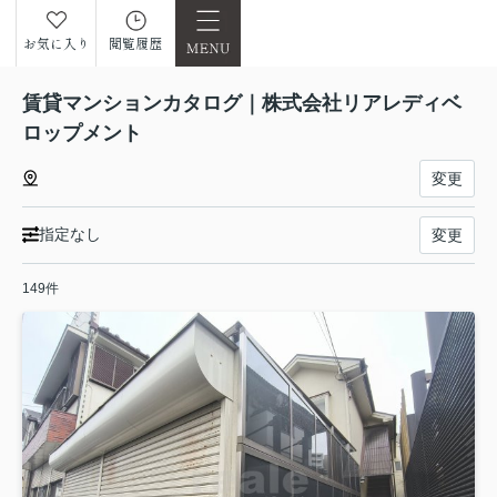
お気に入り
閲覧履歴
賃貸マンションカタログ｜株式会社リアレディベ
ロップメント
変更
指定なし
変更
149件