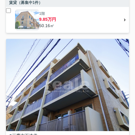
賃貸（募集中
1
件）
1階
9.85万円
50.16㎡