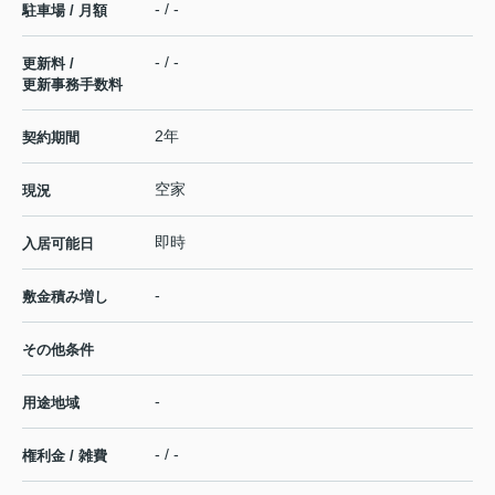
- / -
駐車場 / 月額
- / -
更新料 /
更新事務手数料
2年
契約期間
空家
現況
即時
入居可能日
-
敷金積み増し
その他条件
-
用途地域
- / -
権利金 / 雑費