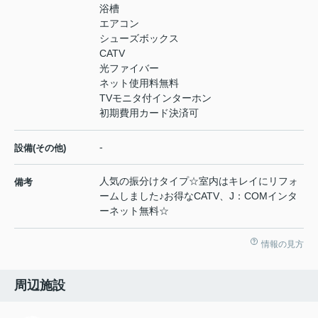
浴槽
エアコン
シューズボックス
CATV
光ファイバー
ネット使用料無料
TVモニタ付インターホン
初期費用カード決済可
-
設備(その他)
人気の振分けタイプ☆室内はキレイにリフォ
備考
ームしました♪お得なCATV、J：COMインタ
ーネット無料☆
情報の見方
周辺施設