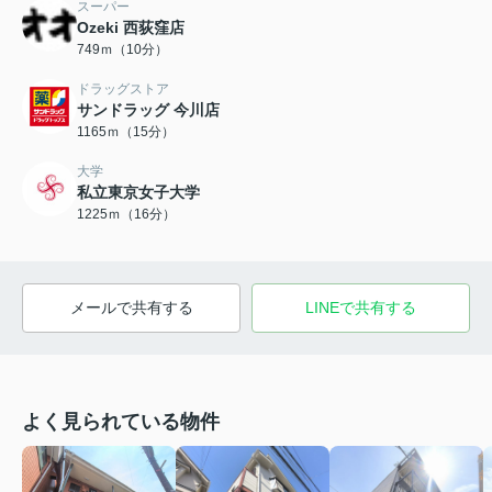
スーパー
Ozeki 西荻窪店
749ｍ（10分）
ドラッグストア
サンドラッグ 今川店
1165ｍ（15分）
大学
私立東京女子大学
1225ｍ（16分）
メールで共有する
LINEで共有する
よく見られている物件