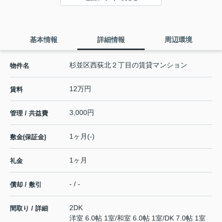
基本情報
詳細情報
周辺環境
杉並区西荻北２丁目の賃貸マンション
物件名
12万円
賃料
3,000円
管理 / 共益費
1ヶ月(-)
敷金(保証金)
1ヶ月
礼金
- / -
償却 / 敷引
2DK
間取り / 詳細
洋室 6.0帖 1室
/
和室 6.0帖 1室
/
DK 7.0帖 1室