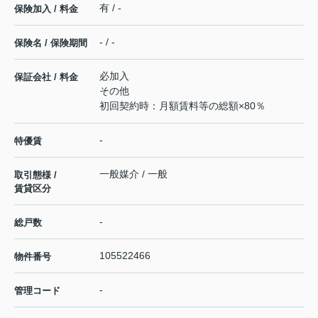
有 / -
保険加入 / 料金
- / -
保険名 / 保険期間
必加入
保証会社 / 料金
その他
初回契約時：月額賃料等の総額×80％
-
特優賃
一般媒介 / 一般
取引態様 /
賃貸区分
-
総戸数
105522466
物件番号
-
管理コード