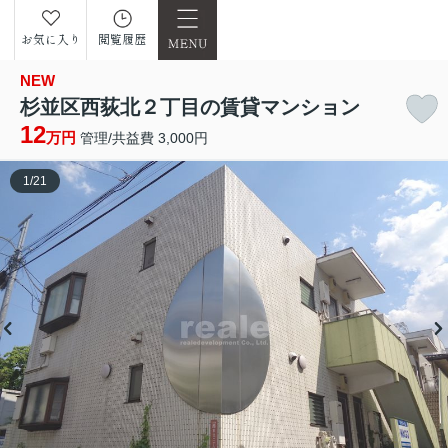
お気に入り
閲覧履歴
NEW
杉並区西荻北２丁目の賃貸マンション
12
万円
管理/共益費 3,000円
1
/
21