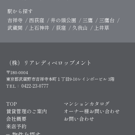
駅から探す
吉祥寺
西荻窪
井の頭公園
三鷹
三鷹台
武蔵関
上石神井
荻窪
久我山
上井草
（株）リアレディベロップメント
〒180-0004
東京都武蔵野市吉祥寺本町１丁目9-10レインボービル 3階
0422-23-0777
TEL：
TOP
マンションカタログ
賃貸管理のご案内
オーナー様お問い合わせ
会社概要
お問い合わせ
来店予約
物件を探す