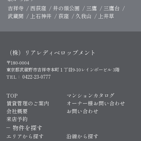
吉祥寺
西荻窪
井の頭公園
三鷹
三鷹台
武蔵関
上石神井
荻窪
久我山
上井草
（株）リアレディベロップメント
〒180-0004
東京都武蔵野市吉祥寺本町１丁目9-10レインボービル 3階
0422-23-0777
TEL：
TOP
マンションカタログ
賃貸管理のご案内
オーナー様お問い合わせ
会社概要
お問い合わせ
来店予約
物件を探す
エリアから探す
沿線から探す