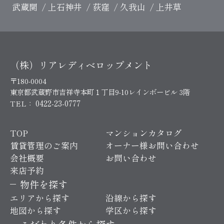
武蔵関
上石神井
荻窪
久我山
上井草
（株）リアレディベロップメント
〒180-0004
東京都武蔵野市吉祥寺本町１丁目9-10レインボービル 3階
0422-23-0777
TEL：
TOP
マンションカタログ
賃貸管理のご案内
オーナー様お問い合わせ
会社概要
お問い合わせ
来店予約
物件を探す
エリアから探す
沿線から探す
地図から探す
学区から探す