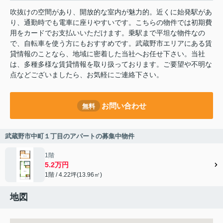
吹抜けの空間があり、開放的な室内が魅力的。近くに始発駅があ
り、通勤時でも電車に座りやすいです。こちらの物件では初期費
用をカードでお支払いいただけます。乗駅まで平坦な物件なの
で、自転車を使う方にもおすすめです。武蔵野市エリアにある賃
貸情報のことなら、地域に密着した当社へお任せ下さい。当社
は、多種多様な賃貸情報を取り扱っております。ご要望や不明な
点などございましたら、お気軽にご連絡下さい。
お問い合わせ
無料
武蔵野市中町１丁目のアパートの募集中物件
1階
5.2万円
1階 / 4.22坪(13.96㎡)
地図