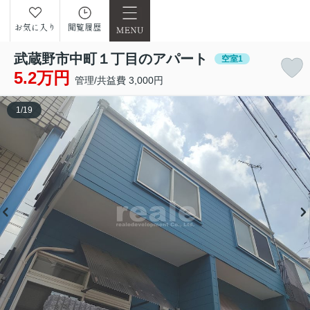
お気に入り
閲覧履歴
武蔵野市中町１丁目のアパート
空室1
5.2万円
管理/共益費 3,000円
1
/
19